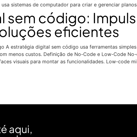
usa sistemas de computador para criar e gerenciar planos 
tal sem código: Impul
luções eficientes
 A estratégia digital sem código usa ferramentas simples 
com menos custos. Definição de No-Code e Low-Code No-c
faces visuais para montar as funcionalidades. Low-code m
é aqui,