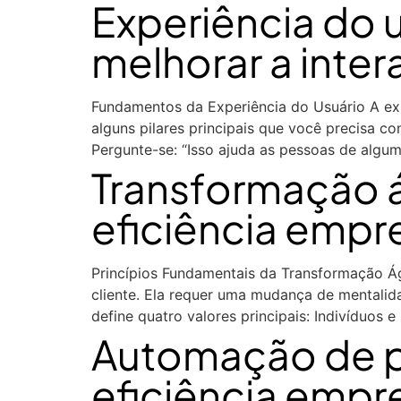
Experiência do u
melhorar a inter
Fundamentos da Experiência do Usuário A expe
alguns pilares principais que você precisa co
Pergunte-se: “Isso ajuda as pessoas de algum
Transformação á
eficiência empres
Princípios Fundamentais da Transformação Ág
cliente. Ela requer uma mudança de mentalidad
define quatro valores principais: Indivíduos
Automação de p
eficiência empre