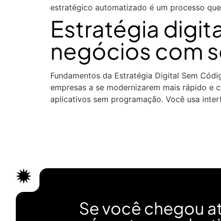
estratégico automatizado é um processo que 
Estratégia digi
negócios com so
Fundamentos da Estratégia Digital Sem Código
empresas a se modernizarem mais rápido e 
aplicativos sem programação. Você usa inter
Se você chegou at