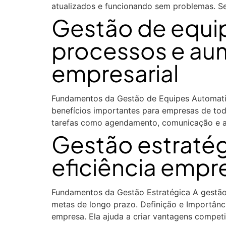
atualizados e funcionando sem problemas. Sem
Gestão de equi
processos e au
empresarial
Fundamentos da Gestão de Equipes Automatiz
benefícios importantes para empresas de tod
tarefas como agendamento, comunicação e a
Gestão estraté
eficiência empr
Fundamentos da Gestão Estratégica A gestão 
metas de longo prazo. Definição e Importância
empresa. Ela ajuda a criar vantagens competi