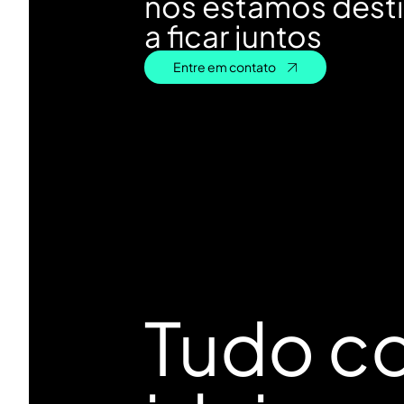
nós estamos dest
a ficar juntos
Entre em contato
Entre em contato
Tudo c