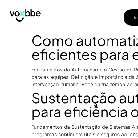
Tr
Tr
Como automatiza
eficientes para 
Fundamentos da Automação em Gestão de Proj
para as equipes. Definição e Importância da
intervenção humana. Você ganha tempo ao a
Sustentação au
para eficiência 
Fundamentos da Sustentação de Sistemas A su
programas continuem úteis e seguros ao lon