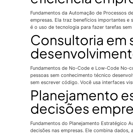
Fundamentos da Automação de Processos de G
empresas. Ela traz benefícios importantes 
é o uso de tecnologia para fazer tarefas se
Consultoria em 
desenvolviment
Fundamentos de No-Code e Low-Code No-cod
pessoas sem conhecimento técnico desenvolv
sem escrever código. Você usa interfaces v
Planejamento e
decisões empres
Fundamentos do Planejamento Estratégico Au
decisões nas empresas. Ele combina dados, aná