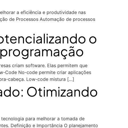
orar a eficiência e produtividade nas
omação de Processos Automação de processos
tencializando o
m programação
as criam software. Elas permitem que
w-Code No-code permite criar aplicações
bra-cabeça. Low-code mistura […]
ado: Otimizando
 tecnologia para melhorar a tomada de
ientes. Definição e Importância O planejamento