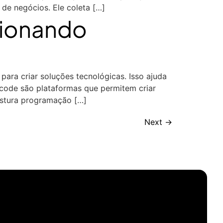
de negócios. Ele coleta […]
sionando
para criar soluções tecnológicas. Isso ajuda
ode são plataformas que permitem criar
istura programação […]
Next
→