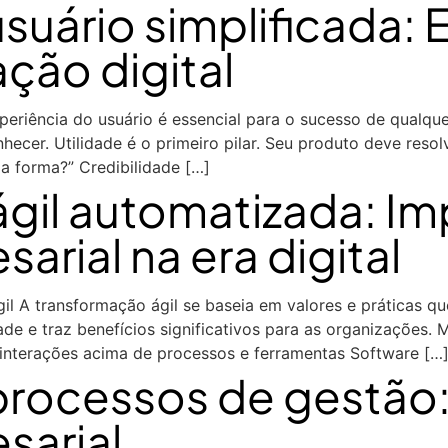
suário simplificada: 
ação digital
riência do usuário é essencial para o sucesso de qualquer
nhecer. Utilidade é o primeiro pilar. Seu produto deve reso
a forma?” Credibilidade […]
gil automatizada: Im
arial na era digital
il A transformação ágil se baseia em valores e práticas 
e e traz benefícios significativos para as organizações. M
 e interações acima de processos e ferramentas Software […
rocessos de gestão:
sarial