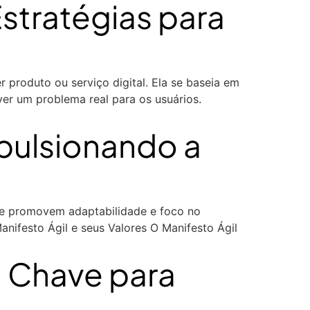
Estratégias para
 produto ou serviço digital. Ela se baseia em
lver um problema real para os usuários.
pulsionando a
que promovem adaptabilidade e foco no
anifesto Ágil e seus Valores O Manifesto Ágil
]
 Chave para