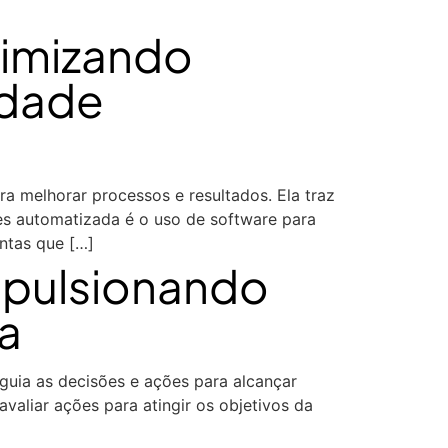
timizando
idade
 melhorar processos e resultados. Ela traz
es automatizada é o uso de software para
ntas que […]
mpulsionando
a
guia as decisões e ações para alcançar
valiar ações para atingir os objetivos da