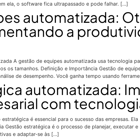
 ela, o software fica ultrapassado e pode falhar. […]
pes automatizada: O
mentando a produtiv
ada A gestão de equipes automatizada usa tecnologia para
os os tamanhos. Definição e Importância Gestão de equip
nálise de desempenho. Você ganha tempo usando ferrame
gica automatizada: I
esarial com tecnologi
estratégica é essencial para o sucesso das empresas. Ela 
 Gestão estratégica é o processo de planejar, executar e a
tivas e adaptar-se às […]