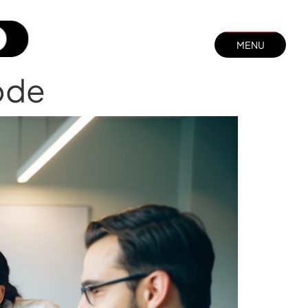
MENU
MENU
FECHAR
ode
FECHAR