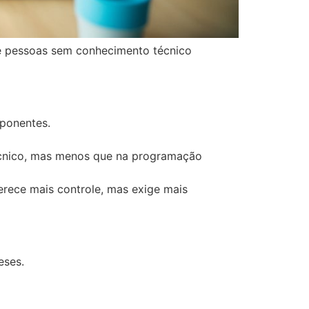
 pessoas sem conhecimento técnico
mponentes.
écnico, mas menos que na programação
ferece mais controle, mas exige mais
eses.