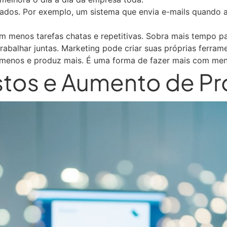
zados. Por exemplo, um sistema que envia e-mails quando 
em menos tarefas chatas e repetitivas. Sobra mais tempo p
abalhar juntas. Marketing pode criar suas próprias ferram
 menos e produz mais. É uma forma de fazer mais com men
tos e Aumento de Pr