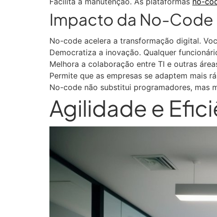
Facilita a manutenção. As plataformas
no-co
Impacto da No-Code n
No-code acelera a transformação digital. Vo
Democratiza a inovação. Qualquer funcionário
Melhora a colaboração entre TI e outras área
Permite que as empresas se adaptem mais rá
No-code não substitui programadores, mas m
Agilidade e Efi