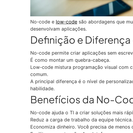
No-code e
low-code
são abordagens que mud
desenvolvam aplicações.
Definição e Diferenç
No-code permite criar aplicações sem escrev
É como montar um quebra-cabeça.
Low-code mistura programação visual com có
comum.
A principal diferença é o nível de personali
habilidade.
Benefícios da No-Code
No-code ajuda o TI a criar soluções mais rá
Reduz a carga de trabalho da equipe técnica
Economiza dinheiro. Você precisa de menos 