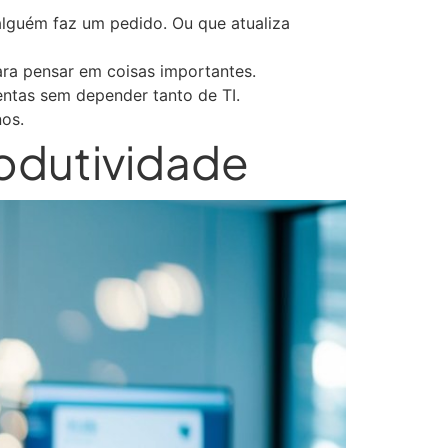
alguém faz um pedido. Ou que atualiza
ara pensar em coisas importantes.
entas sem depender tanto de TI.
os.
odutividade