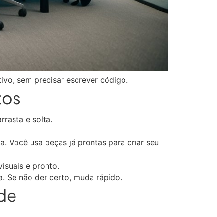
ivo, sem precisar escrever código.
tos
rasta e solta.
 Você usa peças já prontas para criar seu
isuais e pronto.
a. Se não der certo, muda rápido.
de