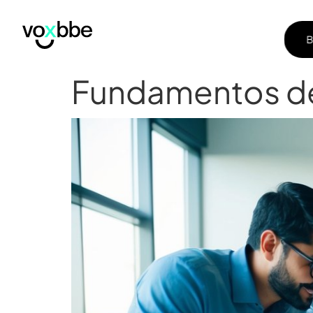
B
B
Fundamentos d