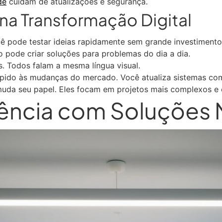
de
cuidam de atualizações e segurança.
a Transformação Digital
cê pode testar ideias rapidamente sem grande investimento
 pode criar soluções para problemas do dia a dia.
s. Todos falam a mesma língua visual.
pido às mudanças do mercado. Você atualiza sistemas com 
uda seu papel. Eles focam em projetos mais complexos e e
ciência com Soluçõe