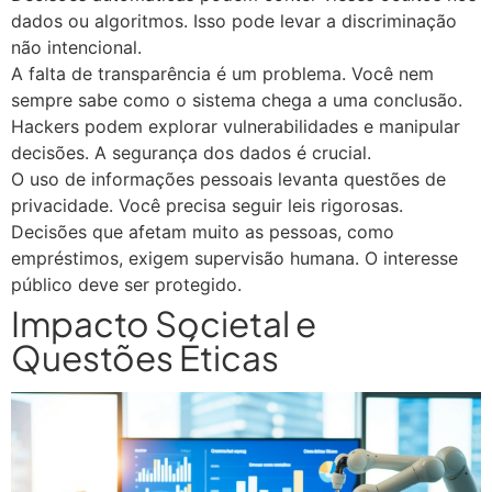
dados ou algoritmos. Isso pode levar a discriminação
não intencional.
A falta de transparência é um problema. Você nem
sempre sabe como o sistema chega a uma conclusão.
Hackers podem explorar vulnerabilidades e manipular
decisões. A segurança dos dados é crucial.
O uso de informações pessoais levanta questões de
privacidade. Você precisa seguir leis rigorosas.
Decisões que afetam muito as pessoas, como
empréstimos, exigem supervisão humana. O interesse
público deve ser protegido.
Impacto Societal e
Questões Éticas