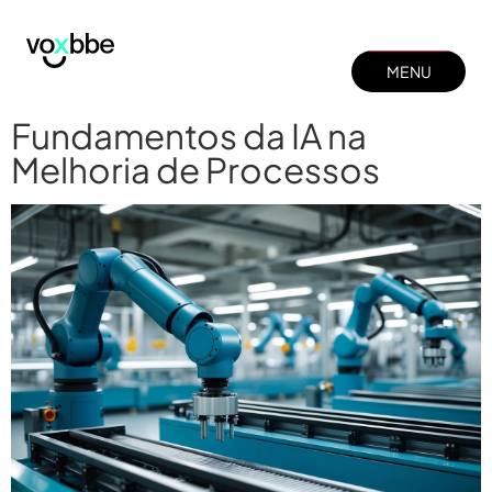
MENU
MENU
FECHAR
Fundamentos da IA na
FECHAR
Melhoria de Processos