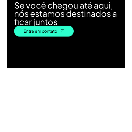
Se você chegou até aqui,
nós estamos destinados a
ficar juntos
Entre em contato
Entre em contato
Contato