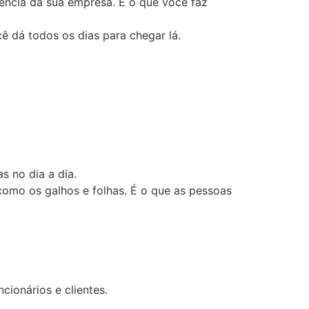
tência da sua empresa. É o que você faz
 dá todos os dias para chegar lá.
s no dia a dia.
 como os galhos e folhas. É o que as pessoas
cionários e clientes.