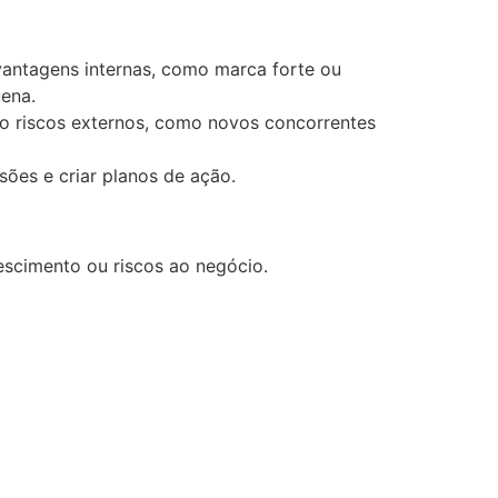
vantagens internas, como marca forte ou
uena.
o riscos externos, como novos concorrentes
sões e criar planos de ação.
scimento ou riscos ao negócio.