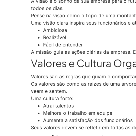
A visão é o sonho da sua empresa para o futu
todos os dias.
Pense na visão como o topo de uma montanha
Uma visão clara inspira seus funcionários e atr
Ambiciosa
Realizável
Fácil de entender
A missão guia as ações diárias da empresa. E
Valores e Cultura Org
Valores são as regras que guiam o comportam
Os valores são como as raízes de uma árvore.
veem e sentem.
Uma cultura forte:
Atrai talentos
Melhora o trabalho em equipe
Aumenta a satisfação dos funcionários
Seus valores devem se refletir em todas as de