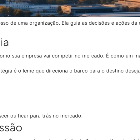
sso de uma organização. Ela guia as decisões e ações da 
ia
e como sua empresa vai competir no mercado. É como um 
égia é o leme que direciona o barco para o destino desejad
scer ou ficar para trás no mercado.
issão