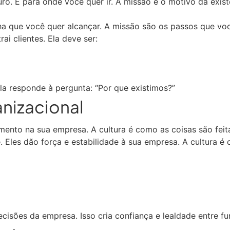
ro. É para onde você quer ir. A missão é o motivo da exis
 que você quer alcançar. A missão são os passos que você
ai clientes. Ela deve ser:
la responde à pergunta: “Por que existimos?”
anizacional
ento na sua empresa. A cultura é como as coisas são feita
 Eles dão força e estabilidade à sua empresa. A cultura é
cisões da empresa. Isso cria confiança e lealdade entre fun