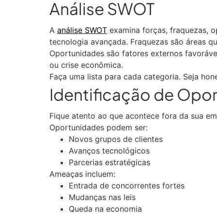
Análise SWOT
A
análise SWOT
examina forças, fraquezas, o
tecnologia avançada. Fraquezas são áreas qu
Oportunidades são fatores externos favoráv
ou crise econômica.
Faça uma lista para cada categoria. Seja hon
Identificação de Opo
Fique atento ao que acontece fora da sua e
Oportunidades podem ser:
Novos grupos de clientes
Avanços tecnológicos
Parcerias estratégicas
Ameaças incluem:
Entrada de concorrentes fortes
Mudanças nas leis
Queda na economia