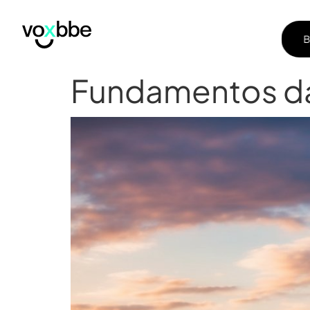
B
B
Fundamentos da 