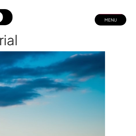
MENU
MENU
FECHAR
ial
FECHAR