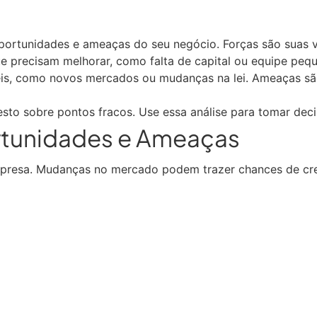
portunidades e ameaças do seu negócio. Forças são suas 
e precisam melhorar, como falta de capital ou equipe peq
eis, como novos mercados ou mudanças na lei. Ameaças sã
esto sobre pontos fracos. Use essa análise para tomar deci
rtunidades e Ameaças
mpresa. Mudanças no mercado podem trazer chances de cre