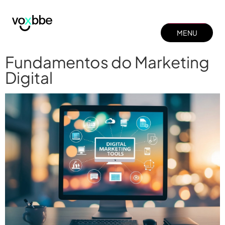
MENU
MENU
FECHAR
Fundamentos do Marketing
FECHAR
Digital