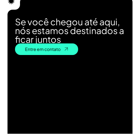
Se você chegou até aqui,
nós estamos destinados a
ficar juntos
Entre em contato
Entre em contato
Contato