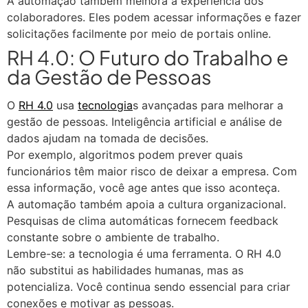
A automação também melhora a experiência dos
colaboradores. Eles podem acessar informações e fazer
solicitações facilmente por meio de portais online.
RH 4.0: O Futuro do Trabalho e
da Gestão de Pessoas
O
RH 4.0
usa
tecnologia
s avançadas para melhorar a
gestão de pessoas. Inteligência artificial e análise de
dados ajudam na tomada de decisões.
Por exemplo, algoritmos podem prever quais
funcionários têm maior risco de deixar a empresa. Com
essa informação, você age antes que isso aconteça.
A automação também apoia a cultura organizacional.
Pesquisas de clima automáticas fornecem feedback
constante sobre o ambiente de trabalho.
Lembre-se: a tecnologia é uma ferramenta. O RH 4.0
não substitui as habilidades humanas, mas as
potencializa. Você continua sendo essencial para criar
conexões e motivar as pessoas.