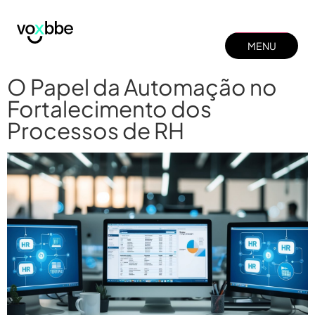
MENU
MENU
FECHAR
O Papel da Automação no
FECHAR
Fortalecimento dos
Processos de RH